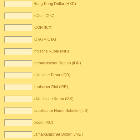
Hong-Kong Dollar (HKD)
I0Coin (XIC)
ICON (ICX)
IOTA (MIOTA)
Indische Rupie (INR)
Indonesischer Rupiah (IDR)
Irakischer Dinar (IQD)
Iranischer Rial (IRR)
Isländische Krone (ISK)
Israelischer Neuer Schekel (ILS)
Ixcoin (IXC)
Jamaikanischer Dollar (JMD)