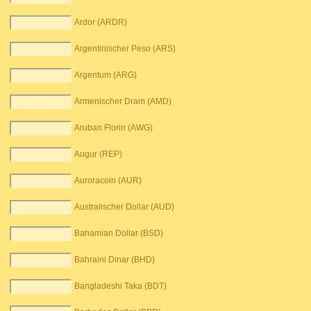
Ardor (ARDR)
Argentinischer Peso (ARS)
Argentum (ARG)
Armenischer Dram (AMD)
Aruban Florin (AWG)
Augur (REP)
Auroracoin (AUR)
Australischer Dollar (AUD)
Bahamian Dollar (BSD)
Bahraini Dinar (BHD)
Bangladeshi Taka (BDT)