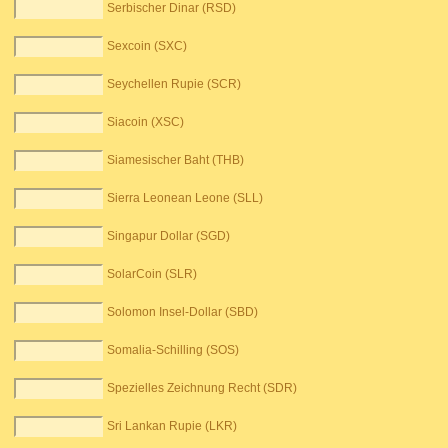
Serbischer Dinar (RSD)
Sexcoin (SXC)
Seychellen Rupie (SCR)
Siacoin (XSC)
Siamesischer Baht (THB)
Sierra Leonean Leone (SLL)
Singapur Dollar (SGD)
SolarCoin (SLR)
Solomon Insel-Dollar (SBD)
Somalia-Schilling (SOS)
Spezielles Zeichnung Recht (SDR)
Sri Lankan Rupie (LKR)