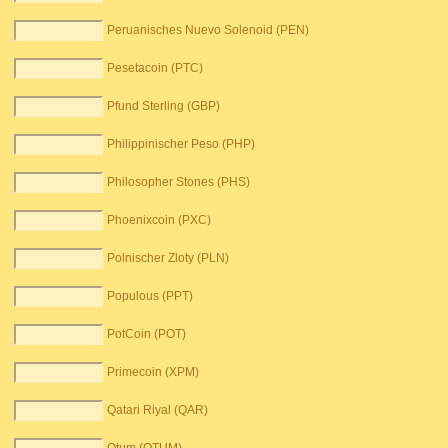
Peruanisches Nuevo Solenoid (PEN)
Pesetacoin (PTC)
Pfund Sterling (GBP)
Philippinischer Peso (PHP)
Philosopher Stones (PHS)
Phoenixcoin (PXC)
Polnischer Zloty (PLN)
Populous (PPT)
PotCoin (POT)
Primecoin (XPM)
Qatari Riyal (QAR)