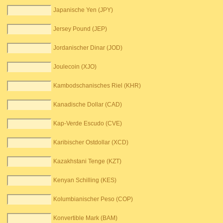
Japanische Yen (JPY)
Jersey Pound (JEP)
Jordanischer Dinar (JOD)
Joulecoin (XJO)
Kambodschanisches Riel (KHR)
Kanadische Dollar (CAD)
Kap-Verde Escudo (CVE)
Karibischer Ostdollar (XCD)
Kazakhstani Tenge (KZT)
Kenyan Schilling (KES)
Kolumbianischer Peso (COP)
Konvertible Mark (BAM)