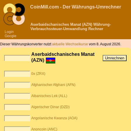
CoinMill.com - Der Währungs-Umrechner
Aserbaidschanisches Manat (AZN) Währung-
Verbrauchssteuer-Umwandlung Rechner
Login
Google
Dieser Währungskonverter nutzt
aktuelle Wechselkurse
vom 8. August 2026.
Aserbaidschanisches Manat
(AZN)
0x (ZRX)
Afghanischer Afghani (AFN)
Albanisches Lek (ALL)
Algerischer Dinar (DZD)
Angolanische Kwanza (AOA)
Anoncoin (ANC)