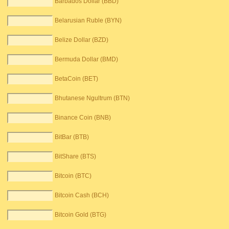
Barbados Dollar (BBD)
Belarusian Ruble (BYN)
Belize Dollar (BZD)
Bermuda Dollar (BMD)
BetaCoin (BET)
Bhutanese Ngultrum (BTN)
Binance Coin (BNB)
BitBar (BTB)
BitShare (BTS)
Bitcoin (BTC)
Bitcoin Cash (BCH)
Bitcoin Gold (BTG)