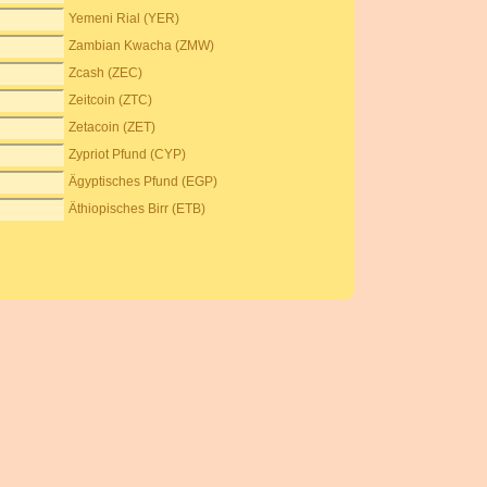
Yemeni Rial (YER)
Zambian Kwacha (ZMW)
Zcash (ZEC)
Zeitcoin (ZTC)
Zetacoin (ZET)
Zypriot Pfund (CYP)
Ägyptisches Pfund (EGP)
Äthiopisches Birr (ETB)