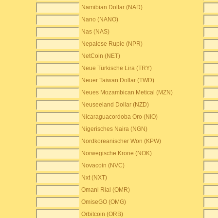
Namibian Dollar (NAD)
Nano (NANO)
Nas (NAS)
Nepalese Rupie (NPR)
NetCoin (NET)
Neue Türkische Lira (TRY)
Neuer Taiwan Dollar (TWD)
Neues Mozambican Metical (MZN)
Neuseeland Dollar (NZD)
Nicaraguacordoba Oro (NIO)
Nigerisches Naira (NGN)
Nordkoreanischer Won (KPW)
Norwegische Krone (NOK)
Novacoin (NVC)
Nxt (NXT)
Omani Rial (OMR)
OmiseGO (OMG)
Orbitcoin (ORB)