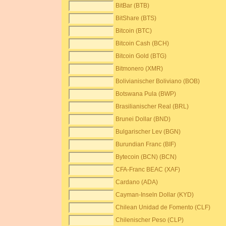
BitBar (BTB)
BitShare (BTS)
Bitcoin (BTC)
Bitcoin Cash (BCH)
Bitcoin Gold (BTG)
Bitmonero (XMR)
Bolivianischer Boliviano (BOB)
Botswana Pula (BWP)
Brasilianischer Real (BRL)
Brunei Dollar (BND)
Bulgarischer Lev (BGN)
Burundian Franc (BIF)
Bytecoin (BCN) (BCN)
CFA-Franc BEAC (XAF)
Cardano (ADA)
Cayman-Inseln Dollar (KYD)
Chilean Unidad de Fomento (CLF)
Chilenischer Peso (CLP)