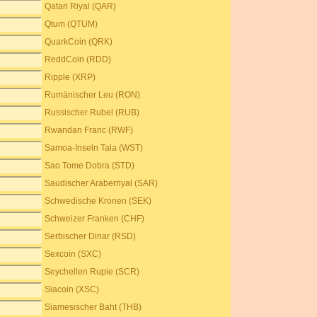
Qatari Riyal (QAR)
Qtum (QTUM)
QuarkCoin (QRK)
ReddCoin (RDD)
Ripple (XRP)
Rumänischer Leu (RON)
Russischer Rubel (RUB)
Rwandan Franc (RWF)
Samoa-Inseln Tala (WST)
Sao Tome Dobra (STD)
Saudischer Araberriyal (SAR)
Schwedische Kronen (SEK)
Schweizer Franken (CHF)
Serbischer Dinar (RSD)
Sexcoin (SXC)
Seychellen Rupie (SCR)
Siacoin (XSC)
Siamesischer Baht (THB)