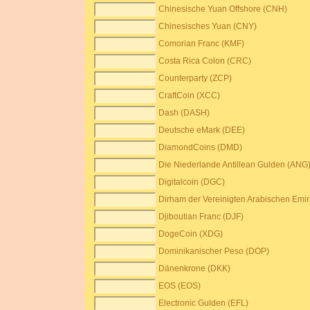
Chinesische Yuan Offshore (CNH)
Chinesisches Yuan (CNY)
Comorian Franc (KMF)
Costa Rica Colon (CRC)
Counterparty (ZCP)
CraftCoin (XCC)
Dash (DASH)
Deutsche eMark (DEE)
DiamondCoins (DMD)
Die Niederlande Antillean Gulden (ANG
Digitalcoin (DGC)
Dirham der Vereinigten Arabischen Emi
Djiboutian Franc (DJF)
DogeCoin (XDG)
Dominikanischer Peso (DOP)
Dänenkrone (DKK)
EOS (EOS)
Electronic Gulden (EFL)