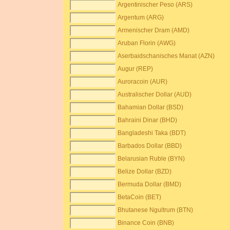
Argentinischer Peso (ARS)
Argentum (ARG)
Armenischer Dram (AMD)
Aruban Florin (AWG)
Aserbaidschanisches Manat (AZN)
Augur (REP)
Auroracoin (AUR)
Australischer Dollar (AUD)
Bahamian Dollar (BSD)
Bahraini Dinar (BHD)
Bangladeshi Taka (BDT)
Barbados Dollar (BBD)
Belarusian Ruble (BYN)
Belize Dollar (BZD)
Bermuda Dollar (BMD)
BetaCoin (BET)
Bhutanese Ngultrum (BTN)
Binance Coin (BNB)