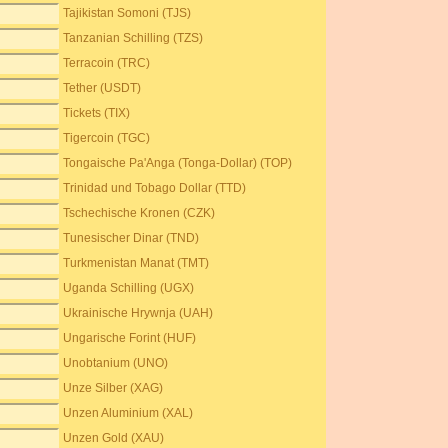
Tajikistan Somoni (TJS)
Tanzanian Schilling (TZS)
Terracoin (TRC)
Tether (USDT)
Tickets (TIX)
Tigercoin (TGC)
Tongaische Pa'Anga (Tonga-Dollar) (TOP)
Trinidad und Tobago Dollar (TTD)
Tschechische Kronen (CZK)
Tunesischer Dinar (TND)
Turkmenistan Manat (TMT)
Uganda Schilling (UGX)
Ukrainische Hrywnja (UAH)
Ungarische Forint (HUF)
Unobtanium (UNO)
Unze Silber (XAG)
Unzen Aluminium (XAL)
Unzen Gold (XAU)