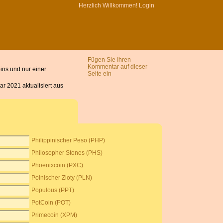
Herzlich Willkommen!
Login
Fügen Sie Ihren
Kommentar auf dieser
ns und nur einer
Seite ein
r 2021 aktualisiert aus
Philippinischer Peso (PHP)
Philosopher Stones (PHS)
Phoenixcoin (PXC)
Polnischer Zloty (PLN)
Populous (PPT)
PotCoin (POT)
Primecoin (XPM)