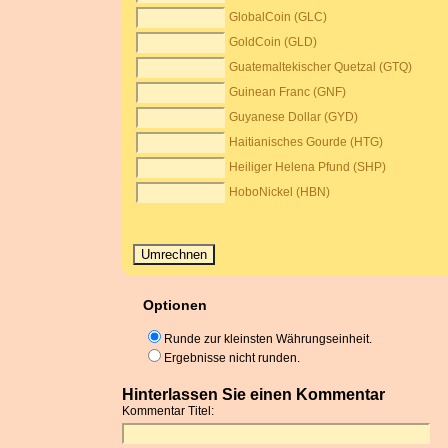
GlobalCoin (GLC)
GoldCoin (GLD)
Guatemaltekischer Quetzal (GTQ)
Guinean Franc (GNF)
Guyanese Dollar (GYD)
Haitianisches Gourde (HTG)
Heiliger Helena Pfund (SHP)
HoboNickel (HBN)
Optionen
Runde zur kleinsten Währungseinheit.
Ergebnisse nicht runden.
Hinterlassen Sie einen Kommentar
Kommentar Titel: