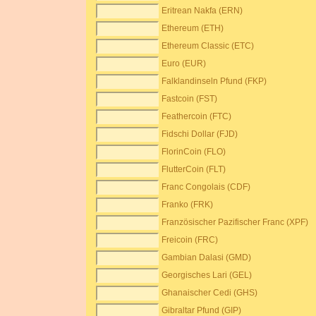
Eritrean Nakfa (ERN)
Ethereum (ETH)
Ethereum Classic (ETC)
Euro (EUR)
Falklandinseln Pfund (FKP)
Fastcoin (FST)
Feathercoin (FTC)
Fidschi Dollar (FJD)
FlorinCoin (FLO)
FlutterCoin (FLT)
Franc Congolais (CDF)
Franko (FRK)
Französischer Pazifischer Franc (XPF)
Freicoin (FRC)
Gambian Dalasi (GMD)
Georgisches Lari (GEL)
Ghanaischer Cedi (GHS)
Gibraltar Pfund (GIP)