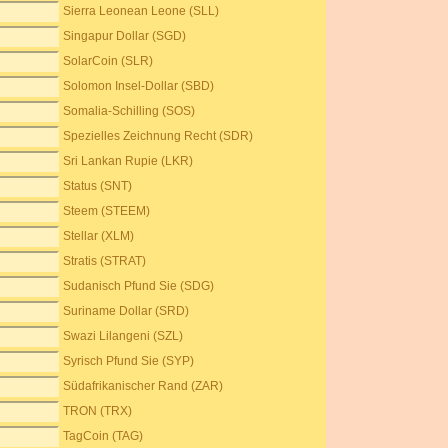
Sierra Leonean Leone (SLL)
Singapur Dollar (SGD)
SolarCoin (SLR)
Solomon Insel-Dollar (SBD)
Somalia-Schilling (SOS)
Spezielles Zeichnung Recht (SDR)
Sri Lankan Rupie (LKR)
Status (SNT)
Steem (STEEM)
Stellar (XLM)
Stratis (STRAT)
Sudanisch Pfund Sie (SDG)
Suriname Dollar (SRD)
Swazi Lilangeni (SZL)
Syrisch Pfund Sie (SYP)
Südafrikanischer Rand (ZAR)
TRON (TRX)
TagCoin (TAG)