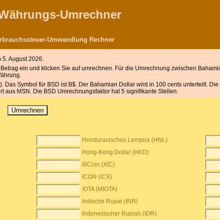
r Währungs-Umrechner
erbrauchssteuer-Umwandlung Rechner
5. August 2026.
etrag ein und klicken Sie auf umrechnen. Für die Umrechnung zwischen Bahamia
Währung.
Das Symbol für BSD ist B$. Der Bahamian Dollar wird in 100 cents unterteilt. Die
rt aus MSN. Die BSD Umrechnungsfaktor hat 5 signifikante Stellen.
Honduranisches Lempira (HNL)
Hong-Kong Dollar (HKD)
I0Coin (XIC)
ICON (ICX)
IOTA (MIOTA)
Indische Rupie (INR)
Indonesischer Rupiah (IDR)