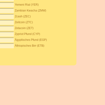
Yemeni Rial (YER)
Zambian Kwacha (ZMW)
Zcash (ZEC)
Zeitcoin (ZTC)
Zetacoin (ZET)
Zypriot Pfund (CYP)
Ägyptisches Pfund (EGP)
Äthiopisches Birr (ETB)