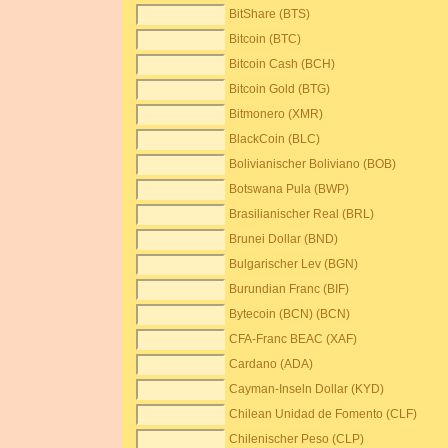
BitShare (BTS)
Bitcoin (BTC)
Bitcoin Cash (BCH)
Bitcoin Gold (BTG)
Bitmonero (XMR)
BlackCoin (BLC)
Bolivianischer Boliviano (BOB)
Botswana Pula (BWP)
Brasilianischer Real (BRL)
Brunei Dollar (BND)
Bulgarischer Lev (BGN)
Burundian Franc (BIF)
Bytecoin (BCN) (BCN)
CFA-Franc BEAC (XAF)
Cardano (ADA)
Cayman-Inseln Dollar (KYD)
Chilean Unidad de Fomento (CLF)
Chilenischer Peso (CLP)