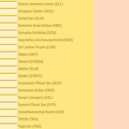
Sierra Leonean Leone (SLL)
Singapur Dollar (SGD)
SolarCoin (SLR)
Solomon Insel-Dollar (SBD)
Somalia-Schilling (SOS)
Spezielles Zeichnung Recht (SDR)
Sri Lankan Rupie (LKR)
Status (SNT)
Steem (STEEM)
Stellar (XLM)
Stratis (STRAT)
Sudanisch Pfund Sie (SDG)
Suriname Dollar (SRD)
Swazi Lilangeni (SZL)
Syrisch Pfund Sie (SYP)
Südafrikanischer Rand (ZAR)
TRON (TRX)
TagCoin (TAG)