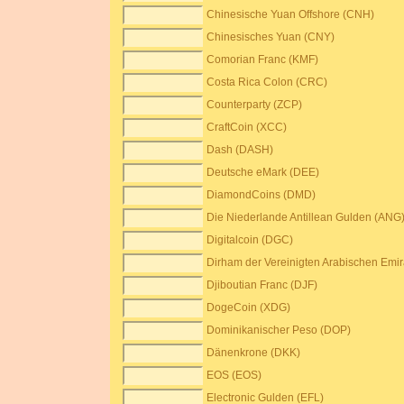
Chinesische Yuan Offshore (CNH)
Chinesisches Yuan (CNY)
Comorian Franc (KMF)
Costa Rica Colon (CRC)
Counterparty (ZCP)
CraftCoin (XCC)
Dash (DASH)
Deutsche eMark (DEE)
DiamondCoins (DMD)
Die Niederlande Antillean Gulden (ANG
Digitalcoin (DGC)
Dirham der Vereinigten Arabischen Emi
Djiboutian Franc (DJF)
DogeCoin (XDG)
Dominikanischer Peso (DOP)
Dänenkrone (DKK)
EOS (EOS)
Electronic Gulden (EFL)