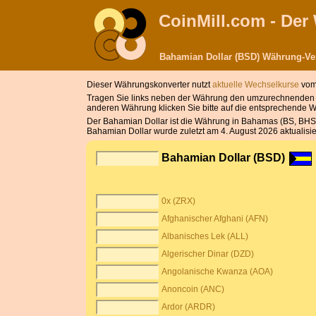
CoinMill.com - De
Bahamian Dollar (BSD) Währung-V
Dieser Währungskonverter nutzt
aktuelle Wechselkurse
vom 
Tragen Sie links neben der Währung den umzurechnenden B
anderen Währung klicken Sie bitte auf die entsprechende 
Der Bahamian Dollar ist die Währung in Bahamas (BS, BHS). 
Bahamian Dollar wurde zuletzt am 4. August 2026 aktualisie
Bahamian Dollar (BSD)
0x (ZRX)
Afghanischer Afghani (AFN)
Albanisches Lek (ALL)
Algerischer Dinar (DZD)
Angolanische Kwanza (AOA)
Anoncoin (ANC)
Ardor (ARDR)