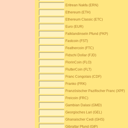
Eritrean Nakfa (ERN)
Ethereum (ETH)
Ethereum Classic (ETC)
Euro (EUR)
Falklandinseln Pfund (FKP)
Fastcoin (FST)
Feathercoin (FTC)
Fidschi Dollar (FJD)
FlorinCoin (FLO)
FlutterCoin (FLT)
Franc Congolais (CDF)
Franko (FRK)
Französischer Pazifischer Franc (XPF)
Freicoin (FRC)
Gambian Dalasi (GMD)
Georgisches Lari (GEL)
Ghanaischer Cedi (GHS)
Gibraltar Pfund (GIP)