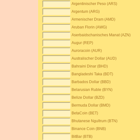
Argentinischer Peso (ARS)
Argentum (ARG)
Armenischer Dram (AMD)
Aruban Florin (AWG)
Aserbaidschanisches Manat (AZN)
Augur (REP)
Auroracoin (AUR)
Australischer Dollar (AUD)
Bahraini Dinar (BHD)
Bangladeshi Taka (BDT)
Barbados Dollar (BBD)
Belarusian Ruble (BYN)
Belize Dollar (BZD)
Bermuda Dollar (BMD)
BetaCoin (BET)
Bhutanese Ngultrum (BTN)
Binance Coin (BNB)
BitBar (BTB)