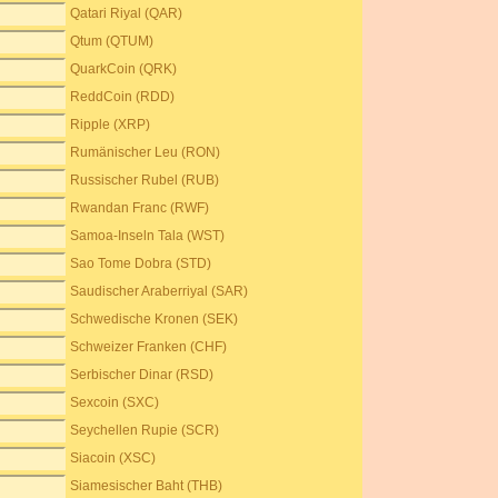
Qatari Riyal (QAR)
Qtum (QTUM)
QuarkCoin (QRK)
ReddCoin (RDD)
Ripple (XRP)
Rumänischer Leu (RON)
Russischer Rubel (RUB)
Rwandan Franc (RWF)
Samoa-Inseln Tala (WST)
Sao Tome Dobra (STD)
Saudischer Araberriyal (SAR)
Schwedische Kronen (SEK)
Schweizer Franken (CHF)
Serbischer Dinar (RSD)
Sexcoin (SXC)
Seychellen Rupie (SCR)
Siacoin (XSC)
Siamesischer Baht (THB)