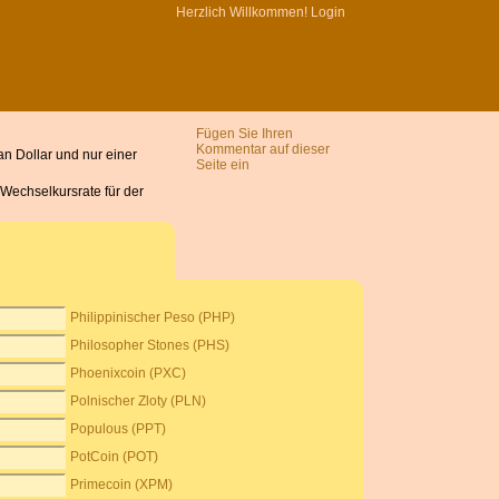
Herzlich Willkommen!
Login
Fügen Sie Ihren
Kommentar auf dieser
n Dollar und nur einer
Seite ein
 Wechselkursrate für der
Philippinischer Peso (PHP)
Philosopher Stones (PHS)
Phoenixcoin (PXC)
Polnischer Zloty (PLN)
Populous (PPT)
PotCoin (POT)
Primecoin (XPM)