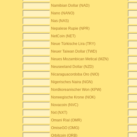
Namibian Dollar (NAD)
Nano (NANO)
Nas (NAS)
Nepalese Rupie (NPR)
NetCoin (NET)
Neue Türkische Lira (TRY)
Neuer Taiwan Dollar (TWD)
Neues Mozambican Metical (MZN)
Neuseeland Dollar (NZD)
Nicaraguacordoba Oro (NIO)
Nigerisches Naira (NGN)
Nordkoreanischer Won (KPW)
Norwegische Krone (NOK)
Novacoin (NVC)
Nxt (NXT)
Omani Rial (OMR)
OmiseGO (OMG)
Orbitcoin (ORB)