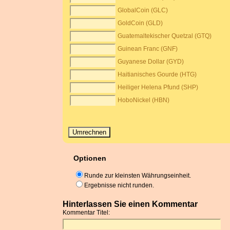
GlobalCoin (GLC)
GoldCoin (GLD)
Guatemaltekischer Quetzal (GTQ)
Guinean Franc (GNF)
Guyanese Dollar (GYD)
Haitianisches Gourde (HTG)
Heiliger Helena Pfund (SHP)
HoboNickel (HBN)
Optionen
Runde zur kleinsten Währungseinheit.
Ergebnisse nicht runden.
Hinterlassen Sie einen Kommentar
Kommentar Titel: