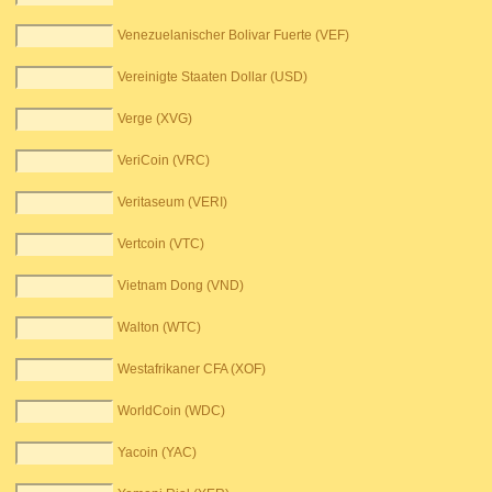
Venezuelanischer Bolivar Fuerte (VEF)
Vereinigte Staaten Dollar (USD)
Verge (XVG)
VeriCoin (VRC)
Veritaseum (VERI)
Vertcoin (VTC)
Vietnam Dong (VND)
Walton (WTC)
Westafrikaner CFA (XOF)
WorldCoin (WDC)
Yacoin (YAC)