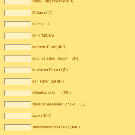
Hong-Kong Dollar (HKD)
I0Coin (XIC)
ICON (ICX)
IOTA (MIOTA)
Indische Rupie (INR)
Indonesischer Rupiah (IDR)
Irakischer Dinar (IQD)
Iranischer Rial (IRR)
Isländische Krone (ISK)
Israelischer Neuer Schekel (ILS)
Ixcoin (IXC)
Jamaikanischer Dollar (JMD)