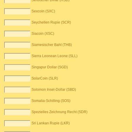
Serbischer Dinar (RSD)
Sexcoin (SXC)
Seychellen Rupie (SCR)
Siacoin (XSC)
Siamesischer Baht (THB)
Sierra Leonean Leone (SLL)
Singapur Dollar (SGD)
SolarCoin (SLR)
Solomon Insel-Dollar (SBD)
Somalia-Schilling (SOS)
Spezielles Zeichnung Recht (SDR)
Sri Lankan Rupie (LKR)