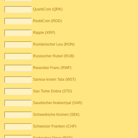
QuarkCoin (QRK)
ReddCoin (RDD)
Ripple (XRP)
Rumänischer Leu (RON)
Russischer Rubel (RUB)
Rwandan Franc (RWF)
Samoa-Inseln Tala (WST)
Sao Tome Dobra (STD)
Saudischer Araberriyal (SAR)
Schwedische Kronen (SEK)
Schweizer Franken (CHF)