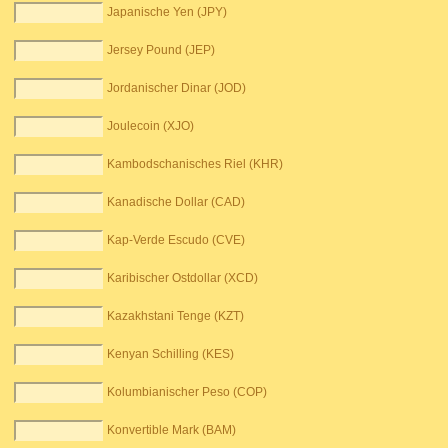
Japanische Yen (JPY)
Jersey Pound (JEP)
Jordanischer Dinar (JOD)
Joulecoin (XJO)
Kambodschanisches Riel (KHR)
Kanadische Dollar (CAD)
Kap-Verde Escudo (CVE)
Karibischer Ostdollar (XCD)
Kazakhstani Tenge (KZT)
Kenyan Schilling (KES)
Kolumbianischer Peso (COP)
Konvertible Mark (BAM)