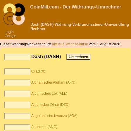
CoinMill.com - Der Währungs-Umrechner
Dash (DASH) Währung-Verbrauchssteuer-Umwandlung
Rechner
Login
Google
Dieser Währungskonverter nutzt
aktuelle Wechselkurse
vom 6. August 2026.
Dash (DASH)
0x (ZRX)
Afghanischer Afghani (AFN)
Albanisches Lek (ALL)
Algerischer Dinar (DZD)
Angolanische Kwanza (AOA)
Anoncoin (ANC)