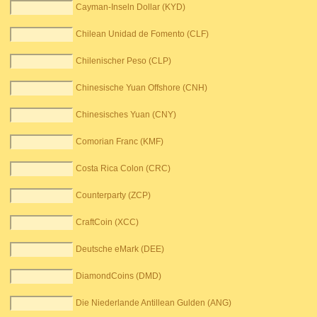
Cayman-Inseln Dollar (KYD)
Chilean Unidad de Fomento (CLF)
Chilenischer Peso (CLP)
Chinesische Yuan Offshore (CNH)
Chinesisches Yuan (CNY)
Comorian Franc (KMF)
Costa Rica Colon (CRC)
Counterparty (ZCP)
CraftCoin (XCC)
Deutsche eMark (DEE)
DiamondCoins (DMD)
Die Niederlande Antillean Gulden (ANG)