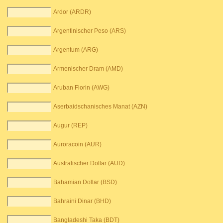
Ardor (ARDR)
Argentinischer Peso (ARS)
Argentum (ARG)
Armenischer Dram (AMD)
Aruban Florin (AWG)
Aserbaidschanisches Manat (AZN)
Augur (REP)
Auroracoin (AUR)
Australischer Dollar (AUD)
Bahamian Dollar (BSD)
Bahraini Dinar (BHD)
Bangladeshi Taka (BDT)