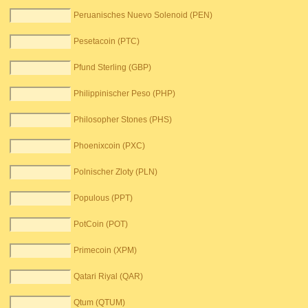
Peruanisches Nuevo Solenoid (PEN)
Pesetacoin (PTC)
Pfund Sterling (GBP)
Philippinischer Peso (PHP)
Philosopher Stones (PHS)
Phoenixcoin (PXC)
Polnischer Zloty (PLN)
Populous (PPT)
PotCoin (POT)
Primecoin (XPM)
Qatari Riyal (QAR)
Qtum (QTUM)