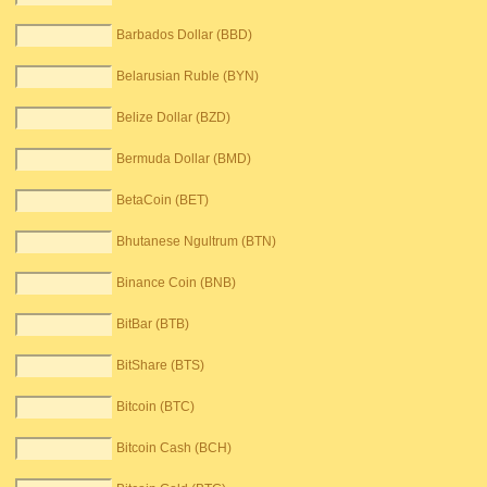
Barbados Dollar (BBD)
Belarusian Ruble (BYN)
Belize Dollar (BZD)
Bermuda Dollar (BMD)
BetaCoin (BET)
Bhutanese Ngultrum (BTN)
Binance Coin (BNB)
BitBar (BTB)
BitShare (BTS)
Bitcoin (BTC)
Bitcoin Cash (BCH)