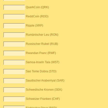
QuarkCoin (QRK)
ReddCoin (RDD)
Ripple (XRP)
Rumänischer Leu (RON)
Russischer Rubel (RUB)
Rwandan Franc (RWF)
Samoa-Inseln Tala (WST)
Sao Tome Dobra (STD)
Saudischer Araberriyal (SAR)
Schwedische Kronen (SEK)
Schweizer Franken (CHF)