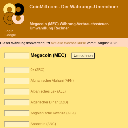
CoinMill.com - Der Währungs-Umrechner
Megacoin (MEC) Währung-Verbrauchssteuer-
Umwandlung Rechner
Login
Google
Dieser Währungskonverter nutzt
aktuelle Wechselkurse
vom 5. August 2026.
Megacoin (MEC)
0x (ZRX)
Afghanischer Afghani (AFN)
Albanisches Lek (ALL)
Algerischer Dinar (DZD)
Angolanische Kwanza (AOA)
Anoncoin (ANC)