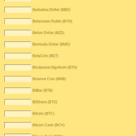
Barbados Dollar (BBD)
Belarusian Ruble (BYN)
Belize Dollar (BZD)
Bermuda Dollar (BMD)
BetaCoin (BET)
Bhutanese Ngultrum (BTN)
Binance Coin (BNB)
BitBar (BTB)
BitShare (BTS)
Bitcoin (BTC)
Bitcoin Cash (BCH)