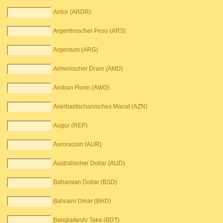
Ardor (ARDR)
Argentinischer Peso (ARS)
Argentum (ARG)
Armenischer Dram (AMD)
Aruban Florin (AWG)
Aserbaidschanisches Manat (AZN)
Augur (REP)
Auroracoin (AUR)
Australischer Dollar (AUD)
Bahamian Dollar (BSD)
Bahraini Dinar (BHD)
Bangladeshi Taka (BDT)