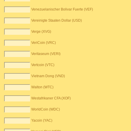
Venezuelanischer Bolivar Fuerte (VEF)
Vereinigte Staaten Dollar (USD)
Verge (XVG)
VeriCoin (VRC)
Veritaseum (VERI)
Vertcoin (VTC)
Vietnam Dong (VND)
Walton (WTC)
Westafrikaner CFA (XOF)
WorldCoin (WDC)
Yacoin (YAC)