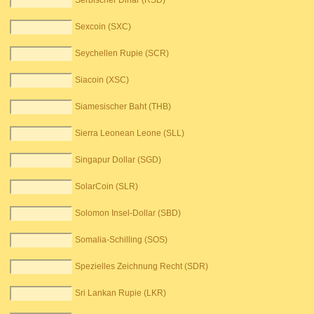
Serbischer Dinar (RSD)
Sexcoin (SXC)
Seychellen Rupie (SCR)
Siacoin (XSC)
Siamesischer Baht (THB)
Sierra Leonean Leone (SLL)
Singapur Dollar (SGD)
SolarCoin (SLR)
Solomon Insel-Dollar (SBD)
Somalia-Schilling (SOS)
Spezielles Zeichnung Recht (SDR)
Sri Lankan Rupie (LKR)