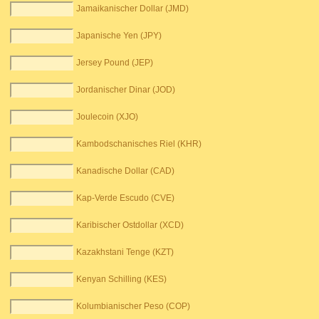
Jamaikanischer Dollar (JMD)
Japanische Yen (JPY)
Jersey Pound (JEP)
Jordanischer Dinar (JOD)
Joulecoin (XJO)
Kambodschanisches Riel (KHR)
Kanadische Dollar (CAD)
Kap-Verde Escudo (CVE)
Karibischer Ostdollar (XCD)
Kazakhstani Tenge (KZT)
Kenyan Schilling (KES)
Kolumbianischer Peso (COP)