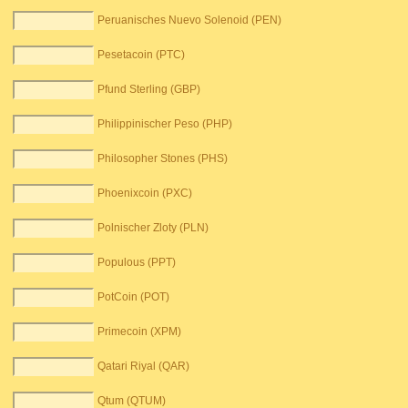
Peruanisches Nuevo Solenoid (PEN)
Pesetacoin (PTC)
Pfund Sterling (GBP)
Philippinischer Peso (PHP)
Philosopher Stones (PHS)
Phoenixcoin (PXC)
Polnischer Zloty (PLN)
Populous (PPT)
PotCoin (POT)
Primecoin (XPM)
Qatari Riyal (QAR)
Qtum (QTUM)