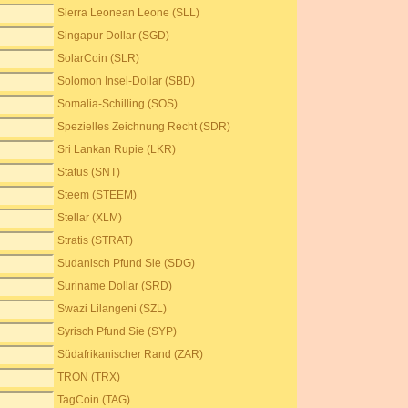
Sierra Leonean Leone (SLL)
Singapur Dollar (SGD)
SolarCoin (SLR)
Solomon Insel-Dollar (SBD)
Somalia-Schilling (SOS)
Spezielles Zeichnung Recht (SDR)
Sri Lankan Rupie (LKR)
Status (SNT)
Steem (STEEM)
Stellar (XLM)
Stratis (STRAT)
Sudanisch Pfund Sie (SDG)
Suriname Dollar (SRD)
Swazi Lilangeni (SZL)
Syrisch Pfund Sie (SYP)
Südafrikanischer Rand (ZAR)
TRON (TRX)
TagCoin (TAG)