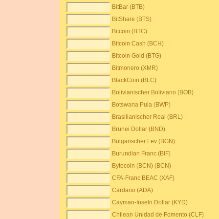
BitBar (BTB)
BitShare (BTS)
Bitcoin (BTC)
Bitcoin Cash (BCH)
Bitcoin Gold (BTG)
Bitmonero (XMR)
BlackCoin (BLC)
Bolivianischer Boliviano (BOB)
Botswana Pula (BWP)
Brasilianischer Real (BRL)
Brunei Dollar (BND)
Bulgarischer Lev (BGN)
Burundian Franc (BIF)
Bytecoin (BCN) (BCN)
CFA-Franc BEAC (XAF)
Cardano (ADA)
Cayman-Inseln Dollar (KYD)
Chilean Unidad de Fomento (CLF)