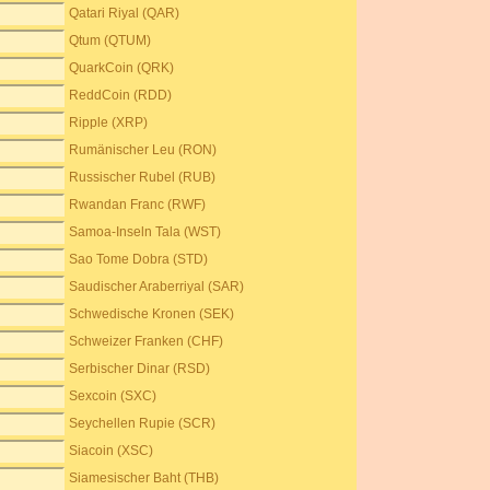
Qatari Riyal (QAR)
Qtum (QTUM)
QuarkCoin (QRK)
ReddCoin (RDD)
Ripple (XRP)
Rumänischer Leu (RON)
Russischer Rubel (RUB)
Rwandan Franc (RWF)
Samoa-Inseln Tala (WST)
Sao Tome Dobra (STD)
Saudischer Araberriyal (SAR)
Schwedische Kronen (SEK)
Schweizer Franken (CHF)
Serbischer Dinar (RSD)
Sexcoin (SXC)
Seychellen Rupie (SCR)
Siacoin (XSC)
Siamesischer Baht (THB)