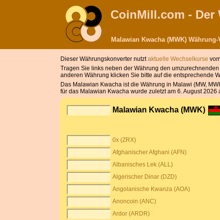
CoinMill.com - De
Malawian Kwacha (MWK) Währung-
Dieser Währungskonverter nutzt
aktuelle Wechselkurse
vom 
Tragen Sie links neben der Währung den umzurechnenden B
anderen Währung klicken Sie bitte auf die entsprechende 
Das Malawian Kwacha ist die Währung in Malawi (MW, MWI).
für das Malawian Kwacha wurde zuletzt am 6. August 2026 a
Malawian Kwacha (MWK)
0x (ZRX)
Afghanischer Afghani (AFN)
Albanisches Lek (ALL)
Algerischer Dinar (DZD)
Angolanische Kwanza (AOA)
Anoncoin (ANC)
Ardor (ARDR)