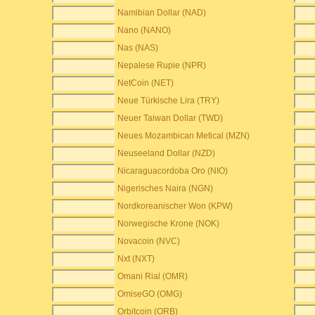
Namibian Dollar (NAD)
Nano (NANO)
Nas (NAS)
Nepalese Rupie (NPR)
NetCoin (NET)
Neue Türkische Lira (TRY)
Neuer Taiwan Dollar (TWD)
Neues Mozambican Metical (MZN)
Neuseeland Dollar (NZD)
Nicaraguacordoba Oro (NIO)
Nigerisches Naira (NGN)
Nordkoreanischer Won (KPW)
Norwegische Krone (NOK)
Novacoin (NVC)
Nxt (NXT)
Omani Rial (OMR)
OmiseGO (OMG)
Orbitcoin (ORB)