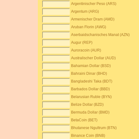
Argentinischer Peso (ARS)
Argentum (ARG)
Armenischer Dram (AMD)
Aruban Florin (AWG)
Aserbaidschanisches Manat (AZN)
Augur (REP)
Auroracoin (AUR)
Australischer Dollar (AUD)
Bahamian Dollar (BSD)
Bahraini Dinar (BHD)
Bangladeshi Taka (BDT)
Barbados Dollar (BBD)
Belarusian Ruble (BYN)
Belize Dollar (BZD)
Bermuda Dollar (BMD)
BetaCoin (BET)
Bhutanese Ngultrum (BTN)
Binance Coin (BNB)