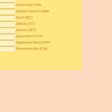
Yemeni Rial (YER)
Zambian Kwacha (ZMW)
Zcash (ZEC)
Zeitcoin (ZTC)
Zetacoin (ZET)
Zypriot Pfund (CYP)
Ägyptisches Pfund (EGP)
Äthiopisches Birr (ETB)