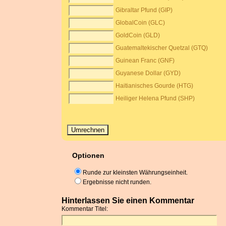
Gibraltar Pfund (GIP)
GlobalCoin (GLC)
GoldCoin (GLD)
Guatemaltekischer Quetzal (GTQ)
Guinean Franc (GNF)
Guyanese Dollar (GYD)
Haitianisches Gourde (HTG)
Heiliger Helena Pfund (SHP)
Optionen
Runde zur kleinsten Währungseinheit.
Ergebnisse nicht runden.
Hinterlassen Sie einen Kommentar
Kommentar Titel: