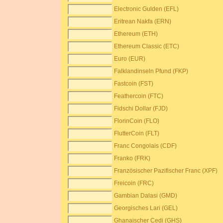
Electronic Gulden (EFL)
Eritrean Nakfa (ERN)
Ethereum (ETH)
Ethereum Classic (ETC)
Euro (EUR)
Falklandinseln Pfund (FKP)
Fastcoin (FST)
Feathercoin (FTC)
Fidschi Dollar (FJD)
FlorinCoin (FLO)
FlutterCoin (FLT)
Franc Congolais (CDF)
Franko (FRK)
Französischer Pazifischer Franc (XPF)
Freicoin (FRC)
Gambian Dalasi (GMD)
Georgisches Lari (GEL)
Ghanaischer Cedi (GHS)