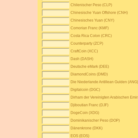
Chilenischer Peso (CLP)
Chinesische Yuan Offshore (CNH)
Chinesisches Yuan (CNY)
Comorian Franc (KMF)
Costa Rica Colon (CRC)
Counterparty (ZCP)
CraftCoin (XCC)
Dash (DASH)
Deutsche eMark (DEE)
DiamondCoins (DMD)
Die Niederlande Antillean Gulden (ANG
Digitalcoin (DGC)
Dirham der Vereinigten Arabischen Emi
Djiboutian Franc (DJF)
DogeCoin (XDG)
Dominikanischer Peso (DOP)
Dänenkrone (DKK)
EOS (EOS)