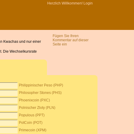
Herzlich Willkommen!
Login
Fügen Sie Ihren
Kommentar auf dieser
an Kwachas und nur einer
Seite ein
t. Die Wechselkursrate
Philippinischer Peso (PHP)
Philosopher Stones (PHS)
Phoenixcoin (PXC)
Polnischer Zloty (PLN)
Populous (PPT)
PotCoin (POT)
Primecoin (XPM)