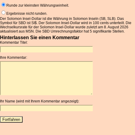
Runde zur kleinsten Währungseinheit.
Ergebnisse nicht runden.
Der Solomon Insel-Dollar ist die Währung in Solomon Inseln (SB, SLB). Das
Symbol für SBD ist SI$. Der Solomon Insel-Dollar wird in 100 cents unterteilt. Die
Wechselkursrate für der Solomon Insel-Dollar wurde zuletzt am 8. August 2026
aktualisiert aus MSN. Die SBD Umrechnungsfaktor hat 5 signifikante Stellen.
Hinterlassen Sie einen Kommentar
Kommentar Titel:
Ihre Kommentar:
Ihr Name (wird mit Ihrem Kommentar angezeigt):