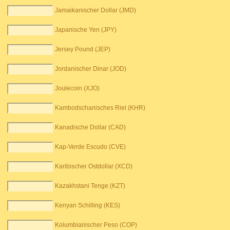
Jamaikanischer Dollar (JMD)
Japanische Yen (JPY)
Jersey Pound (JEP)
Jordanischer Dinar (JOD)
Joulecoin (XJO)
Kambodschanisches Riel (KHR)
Kanadische Dollar (CAD)
Kap-Verde Escudo (CVE)
Karibischer Ostdollar (XCD)
Kazakhstani Tenge (KZT)
Kenyan Schilling (KES)
Kolumbianischer Peso (COP)