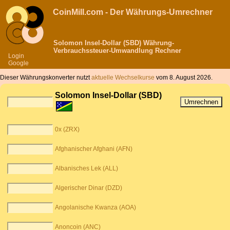
CoinMill.com - Der Währungs-Umrechner
Solomon Insel-Dollar (SBD) Währung-
Verbrauchssteuer-Umwandlung Rechner
Login
Google
Dieser Währungskonverter nutzt
aktuelle Wechselkurse
vom 8. August 2026.
Solomon Insel-Dollar (SBD)
0x (ZRX)
Afghanischer Afghani (AFN)
Albanisches Lek (ALL)
Algerischer Dinar (DZD)
Angolanische Kwanza (AOA)
Anoncoin (ANC)