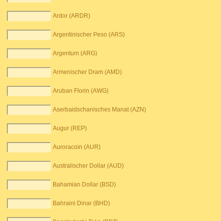
Ardor (ARDR)
Argentinischer Peso (ARS)
Argentum (ARG)
Armenischer Dram (AMD)
Aruban Florin (AWG)
Aserbaidschanisches Manat (AZN)
Augur (REP)
Auroracoin (AUR)
Australischer Dollar (AUD)
Bahamian Dollar (BSD)
Bahraini Dinar (BHD)