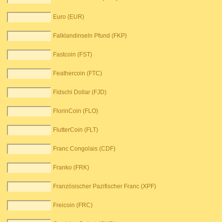
Euro (EUR)
Falklandinseln Pfund (FKP)
Fastcoin (FST)
Feathercoin (FTC)
Fidschi Dollar (FJD)
FlorinCoin (FLO)
FlutterCoin (FLT)
Franc Congolais (CDF)
Franko (FRK)
Französischer Pazifischer Franc (XPF)
Freicoin (FRC)