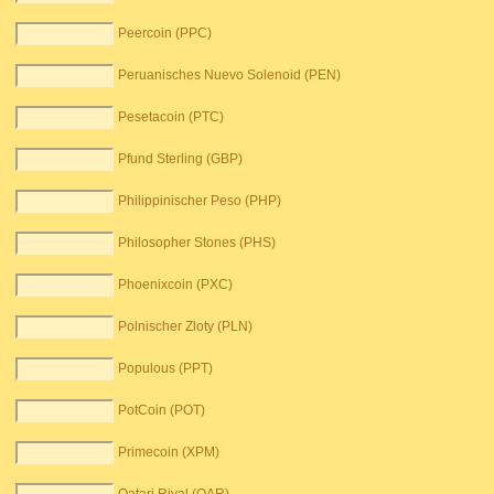
Peercoin (PPC)
Peruanisches Nuevo Solenoid (PEN)
Pesetacoin (PTC)
Pfund Sterling (GBP)
Philippinischer Peso (PHP)
Philosopher Stones (PHS)
Phoenixcoin (PXC)
Polnischer Zloty (PLN)
Populous (PPT)
PotCoin (POT)
Primecoin (XPM)